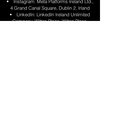
Instagram: Meta Platforms Ireland Ltd.,
4 Grand Canal Square, Dublin 2, Irland
LinkedIn: LinkedIn Ireland Unlimited
Company, Wilton Plaza, Wilton Place,
Dublin 2, Irland
Wenn du auf diese Links klickst, gelten die
Datenschutzrichtlinien der jeweiligen
Anbieter:
Instagram:
https://privacycenter.instagram.com/policy
LinkedIn:
https://www.linkedin.com/legal/privacy-
policy
Falls du nicht möchtest, dass diese
Plattformen Daten über dein
Nutzungsverhalten sammeln, solltest du
dich vor dem Anklicken der Links von
deinem Social-Media-Konto abmelden.
7. Deine Rechte als