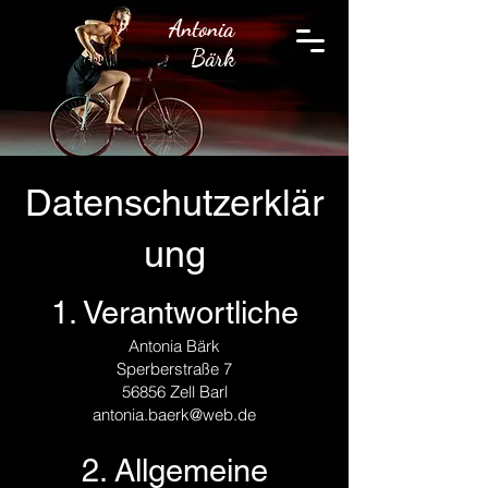
Antonia
Bärk
Datenschutzerklär
ung
1. Verantwortliche
Antonia Bärk
Sperberstraße 7
56856 Zell Barl
antonia.baerk@web.de
2. Allgemeine